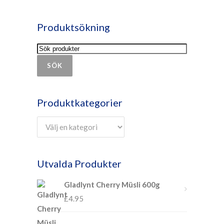
Produktsökning
SÖK
Produktkategorier
Utvalda Produkter
Gladlynt Cherry Müsli 600g
£
4.95