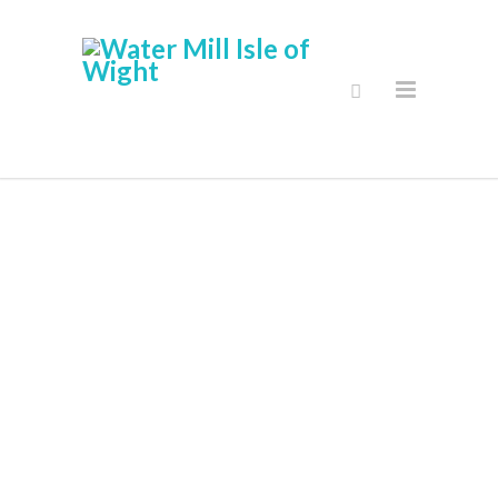
Secure Online
Shop