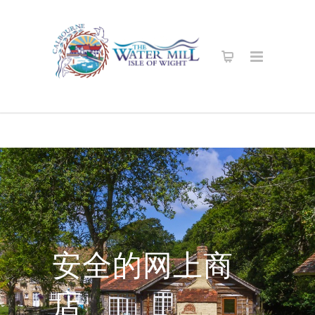
安全的网上商
店