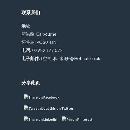
联系我们
地址
新港路, Calbourne
怀特岛, PO30 4JN
电话:
07922 177 073
电子邮件:
t空气t和r米il升@Hotmail.co.uk
分享此页