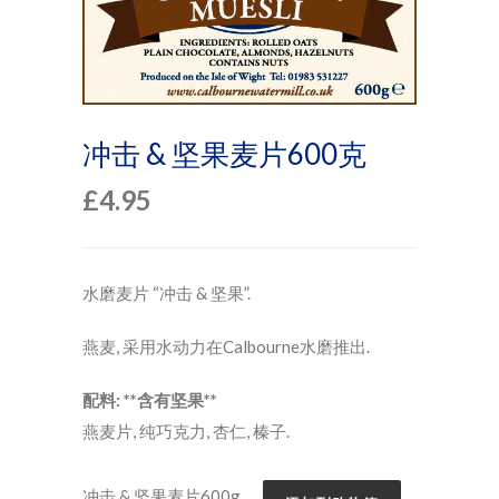
冲击 & 坚果麦片600克
£
4.95
水磨麦片 “冲击 & 坚果”.
燕麦, 采用水动力在Calbourne水磨推出.
配料: **含有坚果**
燕麦片, 纯巧克力, 杏仁, 榛子.
冲击 & 坚果麦片600g