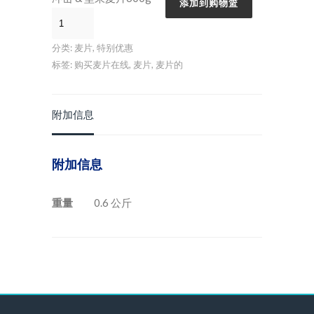
添加到购物篮
分类:
麦片
,
特别优惠
标签:
购买麦片在线
,
麦片
,
麦片的
附加信息
附加信息
重量
0.6 公斤