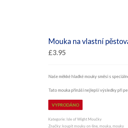
Mouka na vlastní pěstov
£
3.95
Naše měkké hladké mouky směsi s speciáln
Tato mouka přináší nejlepší výsledky při pe
VYPRODÁNO
Kategorie:
Isle of Wight Moučky
Značky:
koupit mouku on-line
,
mouka
,
mouky