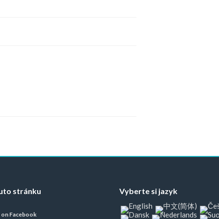
tuto stránku
Vyberte si jazyk