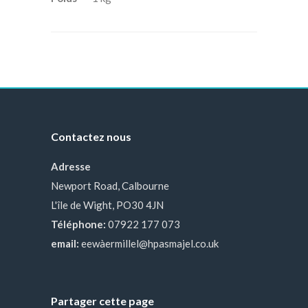
Contactez nous
Adresse
Newport Road, Calbourne
L'île de Wight, PO30 4JN
Téléphone:
07922 177 073
email:
eewàermillel@hpasmajel.co.uk
Partager cette page