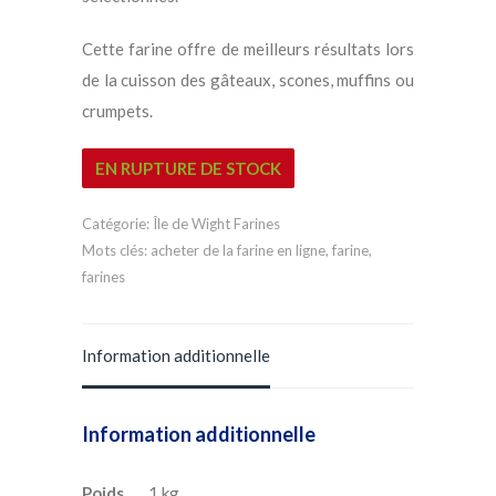
Cette farine offre de meilleurs résultats lors
de la cuisson des gâteaux, scones, muffins ou
crumpets.
EN RUPTURE DE STOCK
Catégorie:
Île de Wight Farines
Mots clés:
acheter de la farine en ligne
,
farine
,
farines
Information additionnelle
Information additionnelle
Poids
1 kg