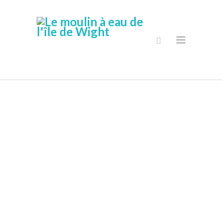
Boutique En
Ligne Sécurisé