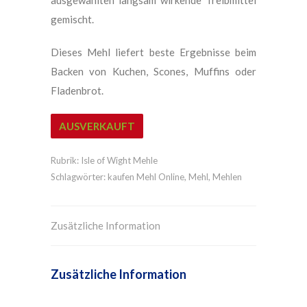
ausgewählten langsam wirkende Treibmittel
gemischt.
Dieses Mehl liefert beste Ergebnisse beim
Backen von Kuchen, Scones, Muffins oder
Fladenbrot.
AUSVERKAUFT
Rubrik:
Isle of Wight Mehle
Schlagwörter:
kaufen Mehl Online
,
Mehl
,
Mehlen
Zusätzliche Information
Zusätzliche Information