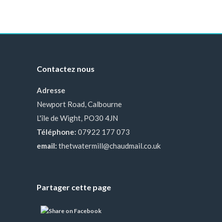
Contactez nous
Adresse
Newport Road, Calbourne
L'île de Wight, PO30 4JN
Téléphone:
07922 177 073
email:
thetwatermill@chaudmail.co.uk
Partager cette page