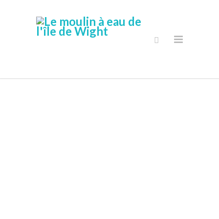
Adventure
Golf