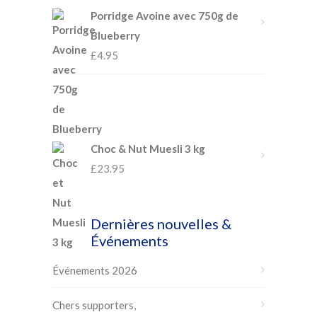
Porridge Avoine avec 750g de
Blueberry
£
4.95
Choc & Nut Muesli 3 kg
£
23.95
Dernières nouvelles &
Événements
Événements 2026
Chers supporters,