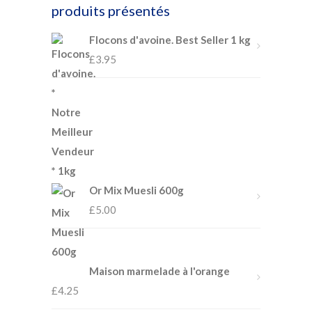
produits présentés
Flocons d'avoine. Best Seller 1 kg
£
3.95
Or Mix Muesli 600g
£
5.00
Maison marmelade à l'orange
£
4.25