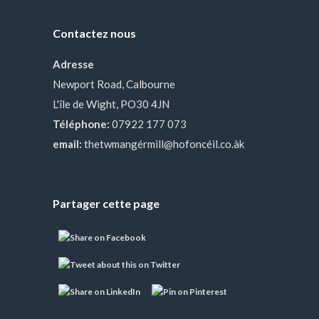
Contactez nous
Adresse
Newport Road, Calbourne
L'île de Wight, PO30 4JN
Téléphone:
07922 177 073
email:
thetwmangérmill@hofoncéil.co.àk
Partager cette page