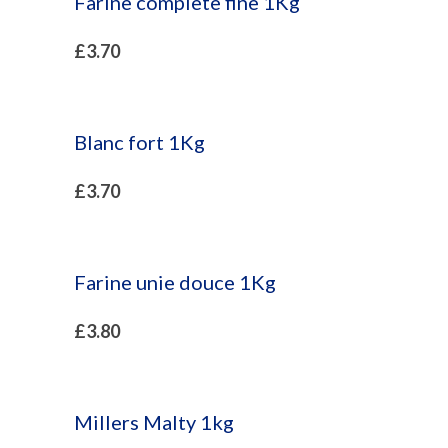
Farine complète fine 1Kg
£
3.70
Blanc fort 1Kg
£
3.70
Farine unie douce 1Kg
£
3.80
Millers Malty 1kg