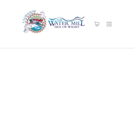
Boutique En
Ligne Sécurisé