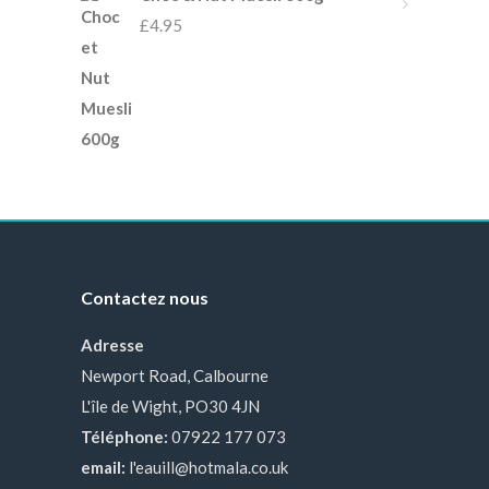
£
4.95
Contactez nous
Adresse
Newport Road, Calbourne
L'île de Wight, PO30 4JN
Téléphone:
07922 177 073
email:
l'eauill@hotmala.co.uk