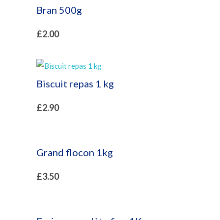
Bran 500g
£
2.00
Biscuit repas 1 kg
£
2.90
Grand flocon 1kg
£
3.50