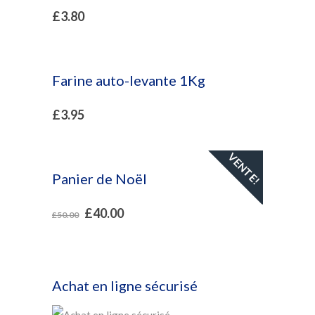
£
3.80
Farine auto-levante 1Kg
£
3.95
VENTE!
Panier de Noël
£
40.00
£
50.00
Achat en ligne sécurisé