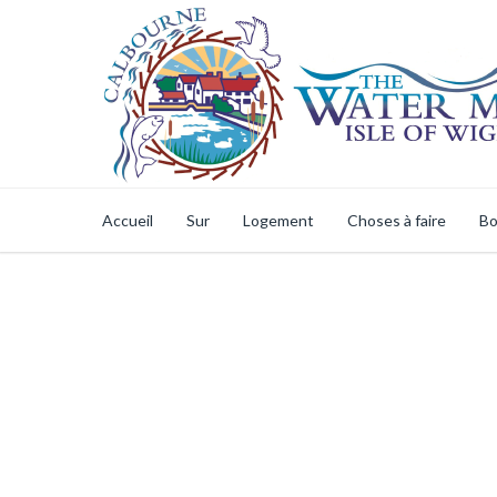
Accueil
Sur
Logement
Choses à faire
Bo
Galerie