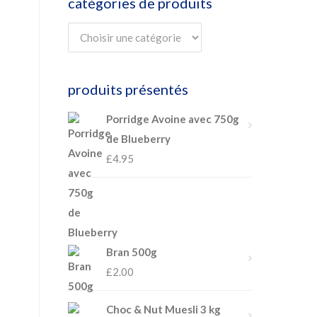
catégories de produits
produits présentés
Porridge Avoine avec 750g
de Blueberry
£
4.95
Bran 500g
£
2.00
Choc & Nut Muesli 3 kg