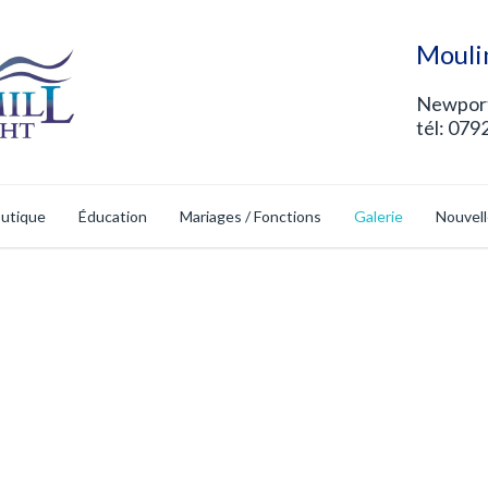
Mouli
Newport
tél: 079
utique
Éducation
Mariages / Fonctions
Galerie
Nouvel