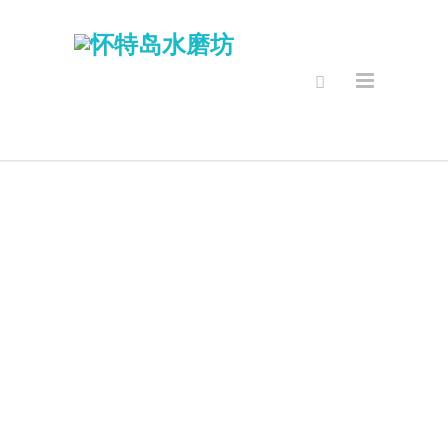
最新消息 & 活
动