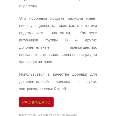
отделены.
Это побочный продукт размола имеет
пищевую ценность, такие как с высоким
содержанием клетчатки, Комплекс
витаминов группы В & другие
дополнительные преимущества,
связанные с цельного зерна пшеницы для
здорового питания.
Используется в качестве добавки для
дополнительной волокна в сухих
завтраков, печенье & хлеб.
РАСПРОДАНО
Категория:
Остров Уайт Мука тонкого