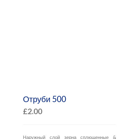
Магазин
Отруби 500
£
2.00
Наружный слой зерна сплющенные &