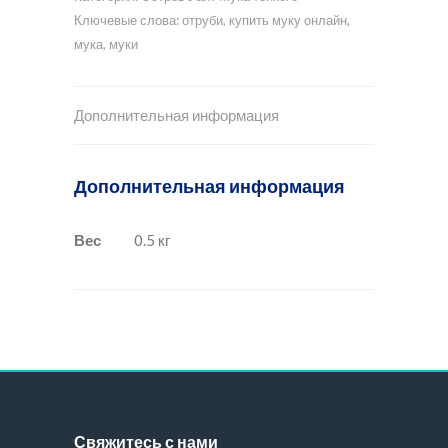
Ключевые слова:
отруби
,
купить муку онлайн
,
мука
,
муки
Дополнительная информация
Дополнительная информация
Вес
0.5 кг
Свяжитесь с нами