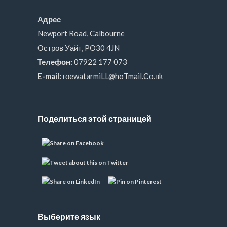
Адрес
Newport Road, Calbourne
Остров Уайт, PO30 4JN
Телефон:
07922 177 073
E-mail:
гоewatиrmiLL@hoTmail.Сo.вk
Поделиться этой страницей
Выберите язык