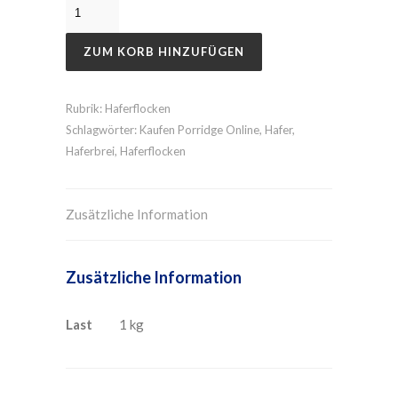
ZUM KORB HINZUFÜGEN
Rubrik:
Haferflocken
Schlagwörter:
Kaufen Porridge Online
,
Hafer
,
Haferbrei
,
Haferflocken
Zusätzliche Information
Zusätzliche Information
Last
1 kg