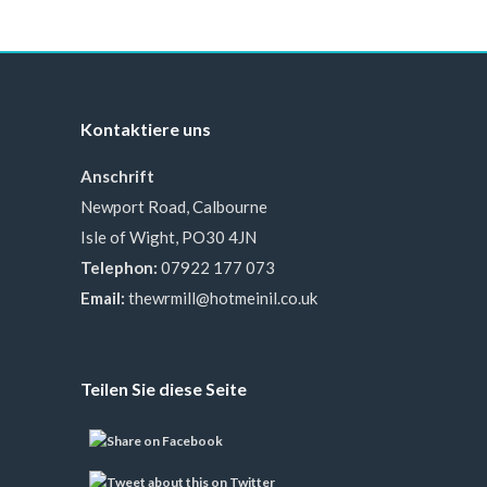
Kontaktiere uns
Anschrift
Newport Road, Calbourne
Isle of Wight, PO30 4JN
Telephon:
07922 177 073
Email:
thewrmill@hotmeinil.co.uk
Teilen Sie diese Seite