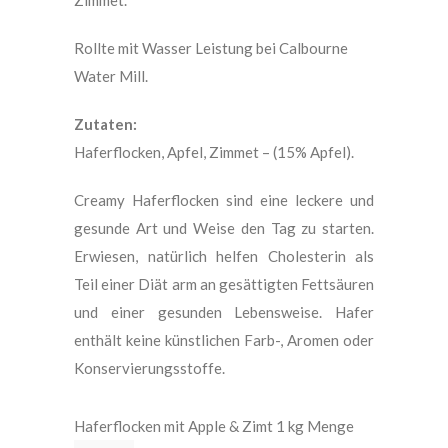
Zimmet.
Rollte mit Wasser Leistung bei Calbourne
Water Mill.
Zutaten:
Haferflocken, Apfel, Zimmet – (15% Apfel).
Creamy Haferflocken sind eine leckere und
gesunde Art und Weise den Tag zu starten.
Erwiesen, natürlich helfen Cholesterin als
Teil einer Diät arm an gesättigten Fettsäuren
und einer gesunden Lebensweise. Hafer
enthält keine künstlichen Farb-, Aromen oder
Konservierungsstoffe.
Haferflocken mit Apple & Zimt 1 kg Menge