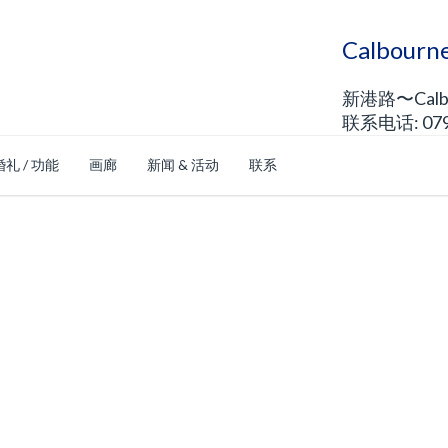
Calbou
新港路〜Calb
联系电话: 0792
婚礼 / 功能
画廊
新闻 & 活动
联系