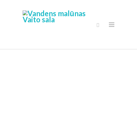
Saugus
Internetinė