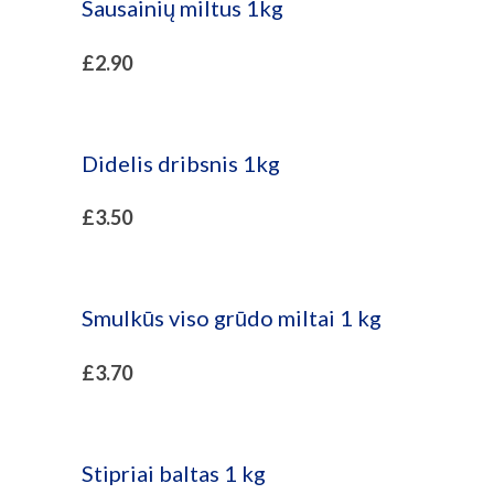
Sausainių miltus 1kg
£
2.90
Didelis dribsnis 1kg
£
3.50
Smulkūs viso grūdo miltai 1 kg
£
3.70
Stipriai baltas 1 kg