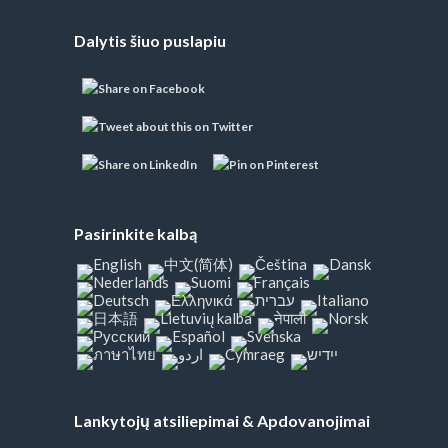
Dalytis šiuo puslapiu
Pasirinkite kalbą
Lankytojų atsiliepimai & Apdovanojimai