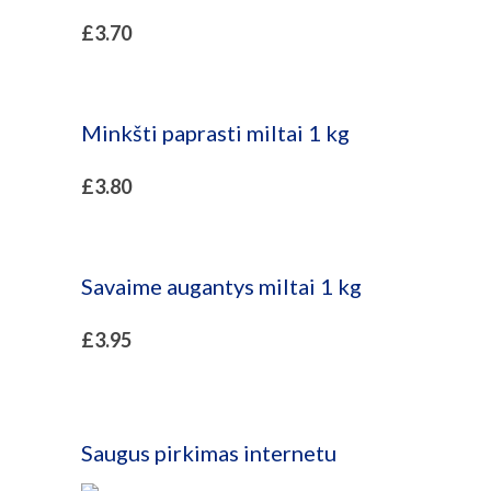
£
3.70
Minkšti paprasti miltai 1 kg
£
3.80
Savaime augantys miltai 1 kg
£
3.95
Saugus pirkimas internetu