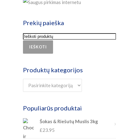
Prekių paieška
IEŠKOTI
Produktų kategorijos
Populiarūs produktai
Šokas & Riešutų Muslis 3kg
£
23.95