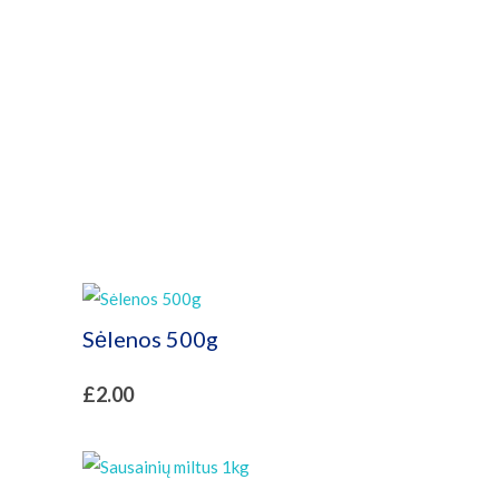
Parduotuvė
Sėlenos 500g
£
2.00