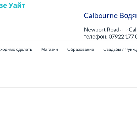
Calbourne Водя
Newport Road ~ ~ Ca
телефон: 07922 177 
бходимо сделать
Магазин
Образование
Свадьбы / Функ