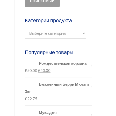
ПОИСКОВЫЙ
Категории продукта
Популярные товары
Рождественская корзина
£
50.00
£
40.00
Блаженный Берри Мюсли
3кг
£
22.75
Мука для