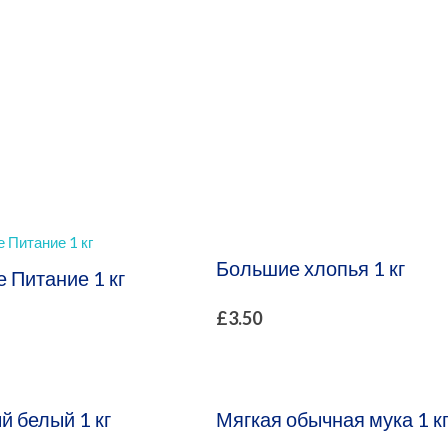
рнет Магазин
Большие хлопья 1 кг
 Питание 1 кг
£
3.50
й белый 1 кг
Мягкая обычная мука 1 к