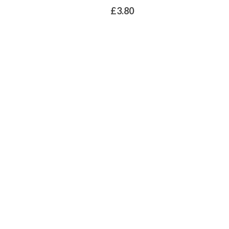
£
3.80