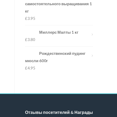
самостоятельного выращивания 1
кг
£
3.95
Миллерс Малты 1 кг
£
3.80
Рождественский пудинг
мюсли 600г
£
4.95
Отзывы посетителей & Награды