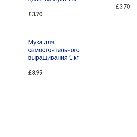
£
3.70
£
3.70
Мука для
самостоятельного
выращивания 1 кг
£
3.95