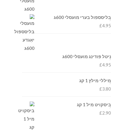
בליסספול בערי מועסלי 600ג
£
4.95
ניטל פּודינג מועסלי 600ג
£
4.95
מיללי מילץ 1 קג
£
3.80
ביסקויט מיל 1 קג
£
2.90