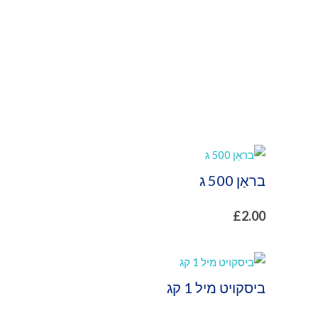
בראַן 500 ג
£
2.00
ביסקויט מיל 1 קג