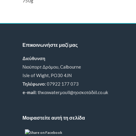
Επικοινωνήστε μαζί μας
Διεύθυνση
Νιούπορτ Δρόμου, Calbourne
Isle of Wight, PO30 4JN
Τηλέφωνο:
07922 177 073
e-mail:
thκαιwaterμουll@ηoσκοτάδιil.co.uk
Μοιραστείτε αυτή τη σελίδα