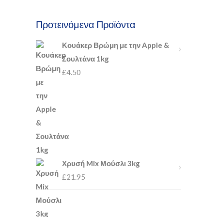
Προτεινόμενα Προϊόντα
Κουάκερ Βρώμη με την Apple &
Σουλτάνα 1kg
£
4.50
Χρυσή Mix Μούσλι 3kg
£
21.95