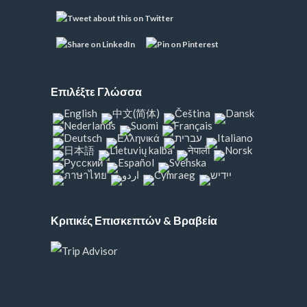
Επιλέξτε Γλώσσα
Κριτικές Επισκεπτών & Βραβεία