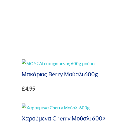
Μακάριος Berry Μούσλι 600g
£
4.95
Χαρούμενα Cherry Μούσλι 600g