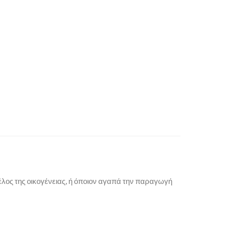
έλος της οικογένειας, ή όποιον αγαπά την παραγωγή