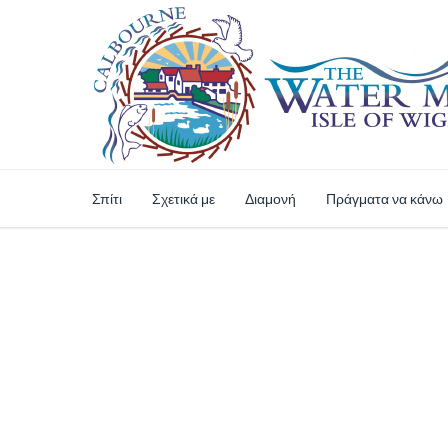
Σπίτι
Σχετικά με
Διαμονή
Πράγματα να κάνω
Ασφαλείς Online 