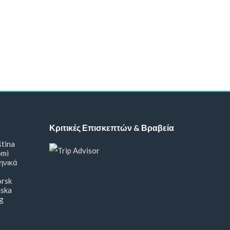
Κριτικές Επισκεπτών & Βραβεία