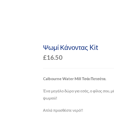
Ψωμί Κάνοντας Kit
£
16.50
Calbourne Water Mill Τσάι Πετσέτα.
Ένα μεγάλο δώρο για εσάς, ο φίλος σου, μ
ψωμιού!
Απλά προσθέστε νερό!!