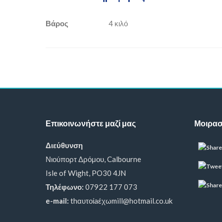
Βάρος
4 κιλό
Επικοινωνήστε μαζί μας
Μοιραστ
Διεύθυνση
Νιούπορτ Δρόμου, Calbourne
Isle of Wight, PO30 4JN
Τηλέφωνο:
07922 177 073
e-mail:
thαυτοίaέχωmill@hotmail.co.uk