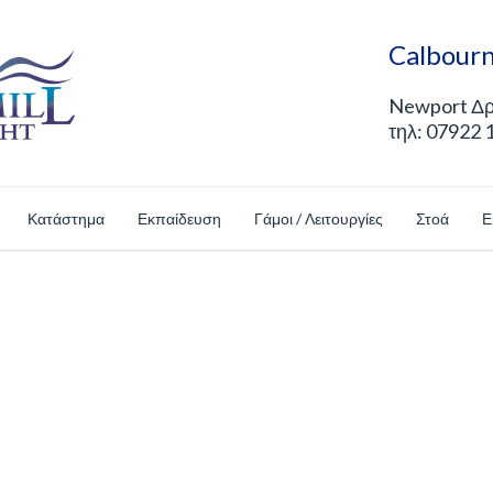
Calbourn
Newport Δρό
τηλ: 07922 
Κατάστημα
Εκπαίδευση
Γάμοι / Λειτουργίες
Στοά
Ε
Shop