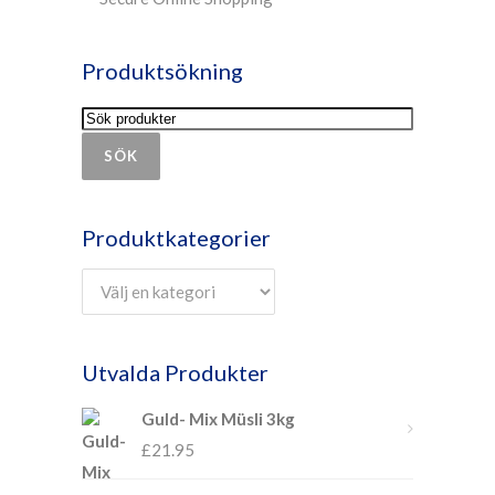
Produktsökning
SÖK
Produktkategorier
Utvalda Produkter
Guld- Mix Müsli 3kg
£
21.95