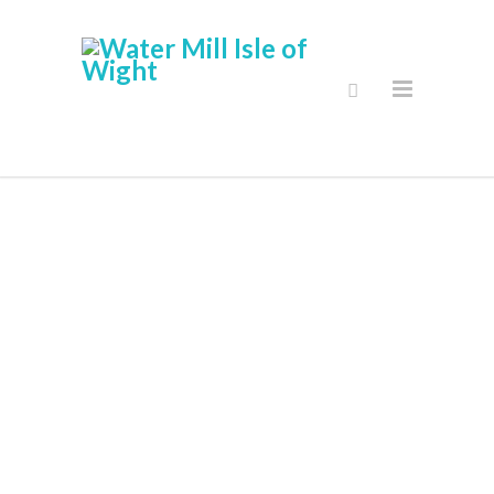
Secure Online
Shop