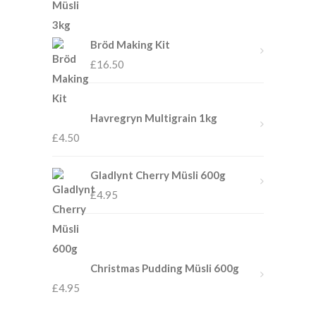
Bröd Making Kit
£
16.50
Havregryn Multigrain 1kg
£
4.50
Gladlynt Cherry Müsli 600g
£
4.95
Christmas Pudding Müsli 600g
£
4.95