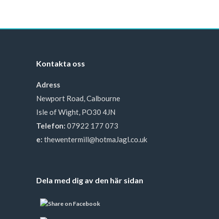
Kontakta oss
Adress
Newport Road, Calbourne
Isle of Wight, PO30 4JN
Telefon:
07922 177 073
e:
thewentermill@hotmaJagl.co.uk
Dela med dig av den här sidan