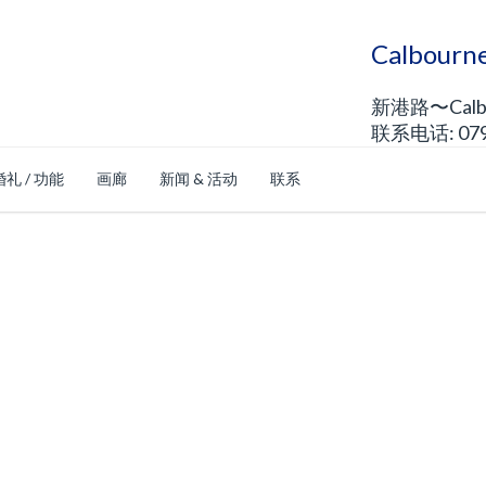
Calbou
新港路〜Calb
联系电话: 0792
婚礼 / 功能
画廊
新闻 & 活动
联系