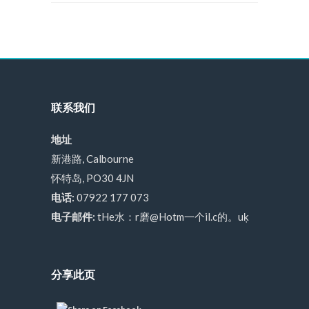
联系我们
地址
新港路, Calbourne
怀特岛, PO30 4JN
电话:
07922 177 073
电子邮件:
tHe水：r磨@Hotm一个il.c的。uķ
分享此页