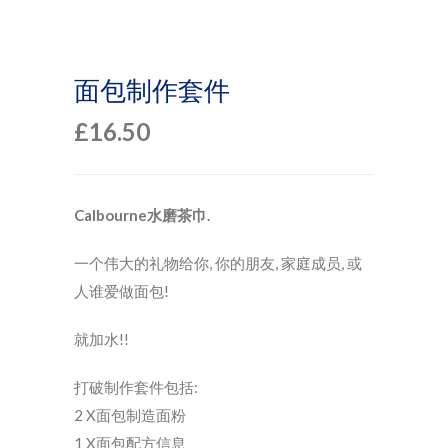
面包制作套件
£
16.50
Calbourne水磨茶巾.
一个伟大的礼物给你, 你的朋友, 家庭成员, 或
人谁爱做面包!
就加水!!
打破制作套件包括:
2 X面包制造面粉
1 X面包配方信息