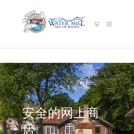
安全的网上商
店