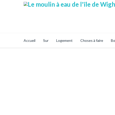
Accueil
Sur
Logement
Choses à faire
Bo
Boutique En Ligne