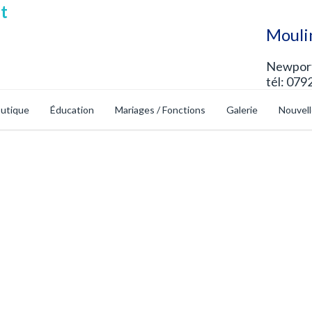
Mouli
Newport
tél: 079
utique
Éducation
Mariages / Fonctions
Galerie
Nouvel
 Sécurisé