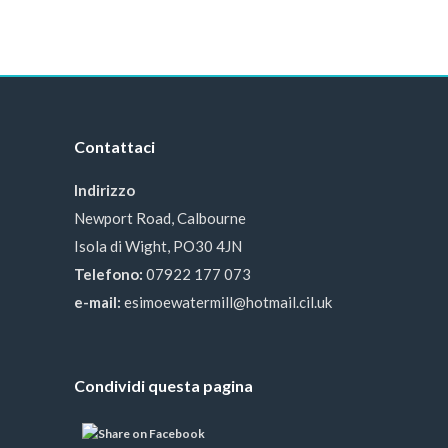
Contattaci
Indirizzo
Newport Road, Calbourne
Isola di Wight, PO30 4JN
Telefono:
07922 177 073
e-mail:
esimoewatermill@hotmail.cil.uk
Condividi questa pagina