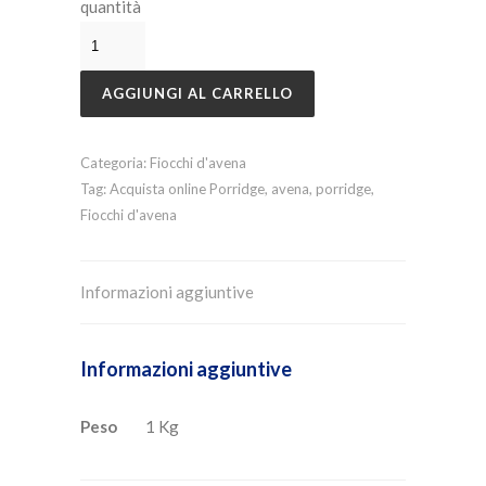
quantità
AGGIUNGI AL CARRELLO
Categoria:
Fiocchi d'avena
Tag:
Acquista online Porridge
,
avena
,
porridge
,
Fiocchi d'avena
Informazioni aggiuntive
Informazioni aggiuntive
Peso
1 Kg