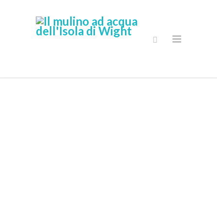
Sicuro Online
Shop