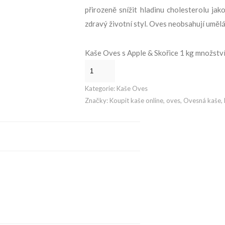
přirozeně snížit hladinu cholesterolu j
zdravý životní styl. Oves neobsahují umělá
Kaše Oves s Apple & Skořice 1 kg množstv
Kategorie:
Kaše Oves
Značky:
Koupit kaše online
,
oves
,
Ovesná kaše
,