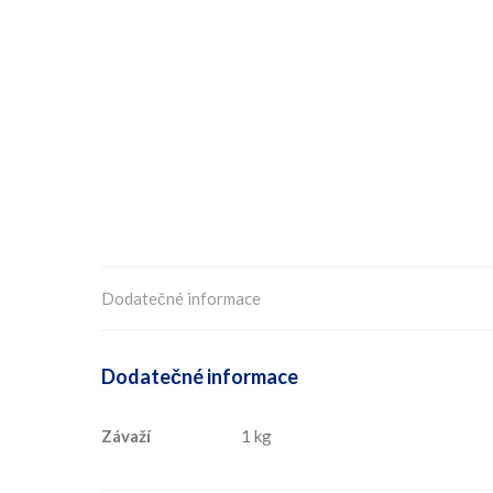
Dodatečné informace
Dodatečné informace
Závaží
1 kg