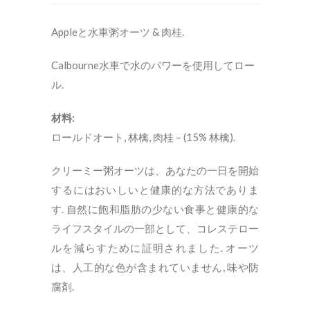
Appleと水車粥オーツ & 肉桂.
Calbourne水車で水のパワーを使用してロー
ル.
材料:
ロールドオート, 林檎, 肉桂 – (15% 林檎).
クリーミー粥オーツは、あなたの一日を開始
するにはおいしいと健康的な方法でありま
す. 自然に飽和脂肪の少ない食事と健康的な
ライフスタイルの一部として、コレステロー
ルを減らすために証明されました. オーツ
は、人工的な色が含まれていません, 味や防
腐剤.