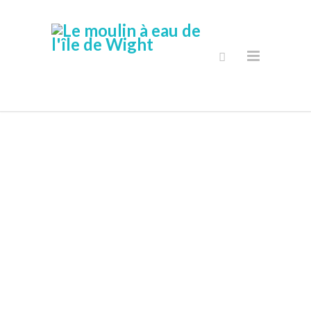
Boutique En
Ligne Sécurisé