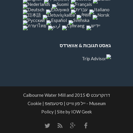
גאַסט תגובות & אַוואַרדס
דרוקרעכט © 2015
Calbourne Water Mill and
Museum
- ייל פון ווייט
|
סיטעמאַפּ
|
Cookie
Policy
|
Site by IOW Geek