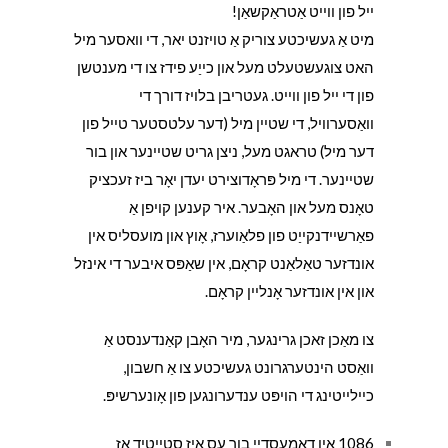
ייל פון ווייט אַטראַקשאַן!
מיט אַ געשיכטע צוריק אַ טויזנט יאר, די וואסער מיל
האט צוגעשטעלט מעל און כייַע פידז צו די מענטשן
פון די ייל פון ווייט. געטריבן בלויז דורך די
וואַסערוויל, די שטיין מיל (דער עלטסטער טייל פון
דער מיל) טראגט מעל, ניצן גריט שטיינער און בור
שטיינער. די מיל פּראָדוצירט יעדן יאָר ביז זעכציק
טאָנס מעל און האָבער. איר קענען קויפן אַ
פאַרשיידנקייַט פון פלאַוערז, אָוץ און מועסליס אין
אונדזער טאַלאַנט קראָם, אין שאַפּס איבער די אינזל
און אין אונדזער אָנליין קראָם.
צו מאַכן זאכן גרינגער, מיר האָבן קאַנדענסט אַ
וואַסט הינטערגרונט געשיכטע צו אַ חשבון,
כיילייטינג די הויפּט ענדערונגען פון אָונערשיפּ.
1086 אין דאָמעסדייַ בוך עס איז סטייטיד אַז