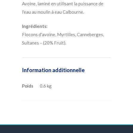
Avoine, laminé en utilisant la puissance de
l'eau au moulin à eau Calbourne.
Ingrédients:
Flocons d'avoine, Myrtilles, Canneberges,
Sultanes – (20% Fruit).
Information additionnelle
Poids
0.6 kg