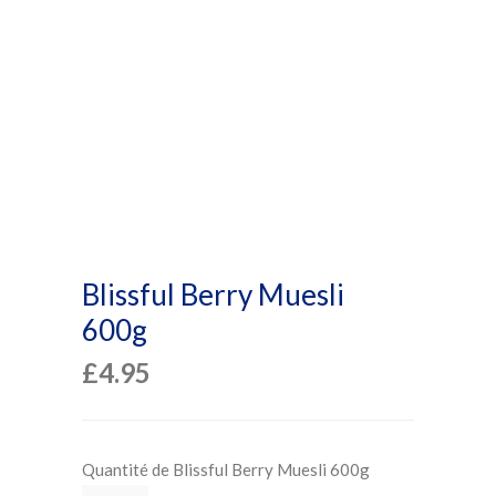
Blissful Berry Muesli
600g
£
4.95
Quantité de Blissful Berry Muesli 600g