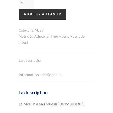
AJOUTER AU PANIER
Catégorie:
Muesli
Mots clés:
Acheter en ligne Muesli
,
Muesli
,
de
muesli
La description
Information additionnelle
La description
Le Moulin à eau Muesli “Berry Blissful”.