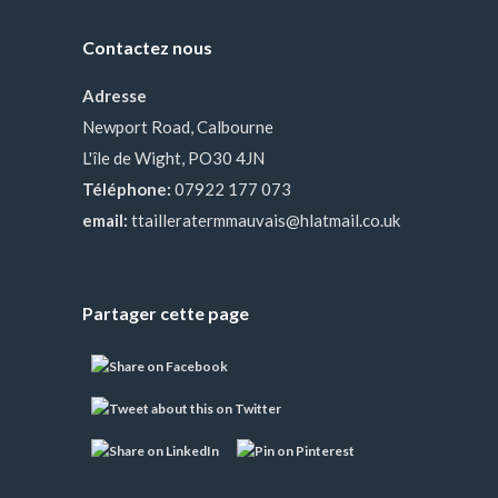
Contactez nous
Adresse
Newport Road, Calbourne
L'île de Wight, PO30 4JN
Téléphone:
07922 177 073
email:
ttailleratermmauvais@hlatmail.co.uk
Partager cette page