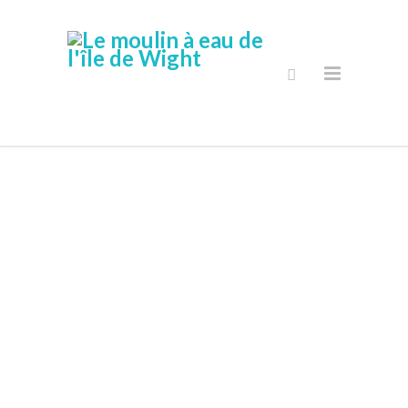
Boutique En
Ligne Sécurisé